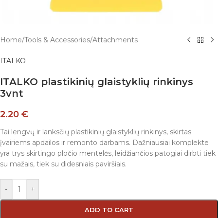
Home
/
Tools & Accessories
/
Attachments
ITALKO
ITALKO plastikinių glaistyklių rinkinys
3vnt
2.20
€
Tai lengvų ir lanksčių plastikinių glaistyklių rinkinys, skirtas
įvairiems apdailos ir remonto darbams. Dažniausiai komplekte
yra trys skirtingo pločio mentelės, leidžiančios patogiai dirbti tiek
su mažais, tiek su didesniais paviršiais.
-
+
ADD TO CART