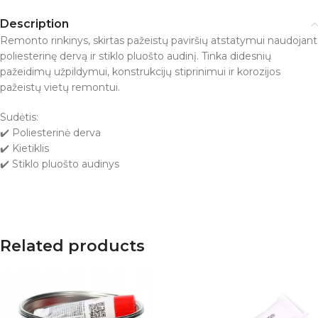
Description
Remonto rinkinys, skirtas pažeistų paviršių atstatymui naudojant
poliesterinę dervą ir stiklo pluošto audinį. Tinka didesnių
pažeidimų užpildymui, konstrukcijų stiprinimui ir korozijos
pažeistų vietų remontui.
Sudėtis:
✔️ Poliesterinė derva
✔️ Kietiklis
✔️ Stiklo pluošto audinys
Related products