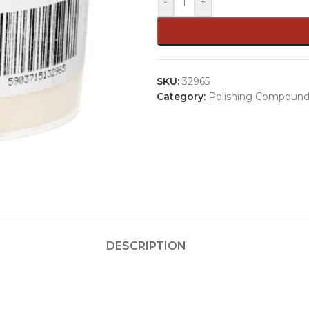
-
+
SKU:
32965
Category:
Polishing Compound
DESCRIPTION