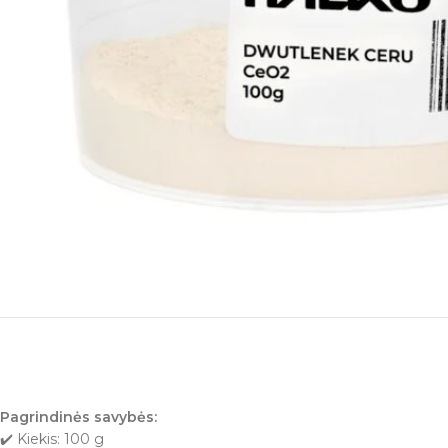
Pagrindinės savybės:
✔️ Kiekis: 100 g