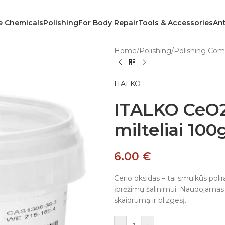
e Chemicals
Polishing
For Body Repair
Tools & Accessories
Ant
Home
/
Polishing
/
Polishing Co
ITALKO
ITALKO CeO2 
milteliai 100
6.00
€
Cerio oksidas – tai smulkūs polira
įbrėžimų šalinimui. Naudojamas s
skaidrumą ir blizgesį.