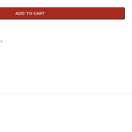
ADD TO CART
s