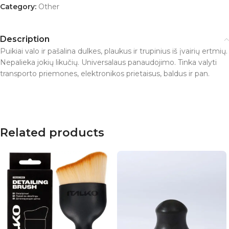
Category:
Other
Description
Puikiai valo ir pašalina dulkes, plaukus ir trupinius iš įvairių ertmių.
Nepalieka jokių likučių. Universalaus panaudojimo. Tinka valyti
transporto priemones, elektronikos prietaisus, baldus ir pan.
Related products