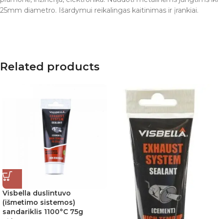
25mm diametro. Išardymui reikalingas kaitinimas ir įrankiai.
Related products
Visbella duslintuvo
(išmetimo sistemos)
sandariklis 1100°C 75g