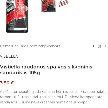
Home
/
Car Care Chemicals
/
Sealants
VISBELLA
Visbella raudonos spalvos silikoninis
sandariklis 105g
3.50
€
Aukštą temperatūrą atlaikantis silikoninis sandariklis automobilių
remontui. Skirtas detalių sandarinimui. Tai vieno komponento
sandariklis. Džiūna neišskirdamas nemalonaus kvapo.