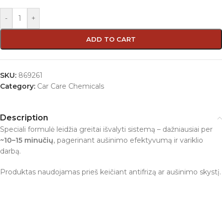
-
+
ADD TO CART
SKU:
869261
Category:
Car Care Chemicals
Description
Speciali formulė leidžia greitai išvalyti sistemą – dažniausiai per
~10–15 minučių
, pagerinant aušinimo efektyvumą ir variklio
darbą.
Produktas naudojamas prieš keičiant antifrizą ar aušinimo skystį.