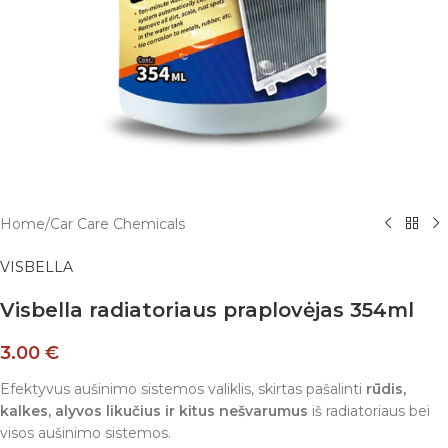
Home
/
Car Care Chemicals
VISBELLA
Visbella radiatoriaus praplovėjas 354ml
3.00
€
Efektyvus aušinimo sistemos valiklis, skirtas pašalinti
rūdis,
kalkes, alyvos likučius ir kitus nešvarumus
iš radiatoriaus bei
visos aušinimo sistemos.