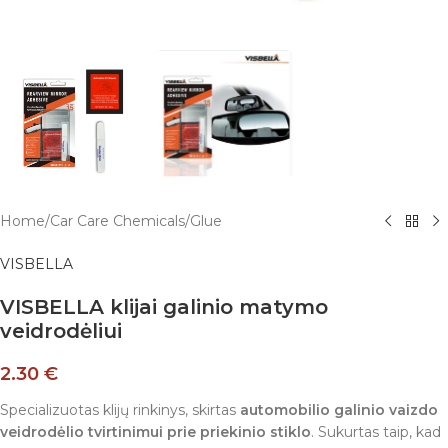
Home
/
Car Care Chemicals
/
Glue
VISBELLA
VISBELLA klijai galinio matymo
veidrodėliui
2.30
€
Specializuotas klijų rinkinys, skirtas
automobilio galinio vaizdo
veidrodėlio tvirtinimui prie priekinio stiklo
. Sukurtas taip, kad