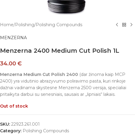
Home
/
Polishing
/
Polishing Compounds
MENZERNA
Menzerna 2400 Medium Cut Polish 1L
34.00
€
Menzerna Medium Cut Polish 2400
(dar žinoma kaip MCP
2400) yra vidutinio abrazyvumo poliravimo pasta, kuri rinkoje
dažnai vadinama skystesne Menzerna 2500 versija, specialiai
pritaikyta darbui su senesniais, sausais ar „lipniais“ lakais.
Out of stock
SKU:
22923.261.001
Category:
Polishing Compounds