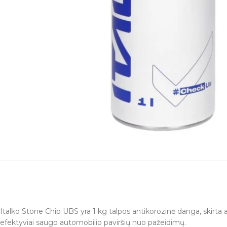
Italko Stone Chip UBS yra 1 kg talpos antikorozinė danga, skirta
efektyviai saugo automobilio paviršių nuo pažeidimų.