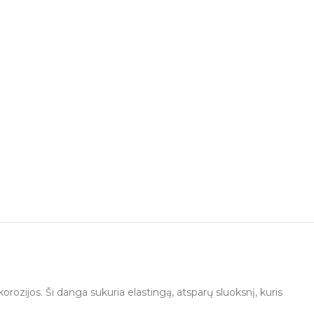
ozijos. Ši danga sukuria elastingą, atsparų sluoksnį, kuris