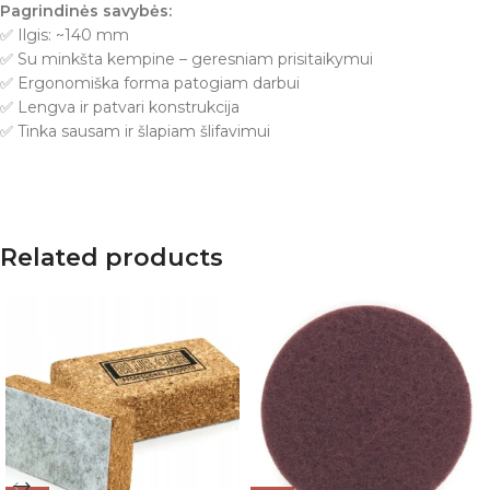
Pagrindinės savybės:
✅ Ilgis: ~140 mm
✅ Su minkšta kempine – geresniam prisitaikymui
✅ Ergonomiška forma patogiam darbui
✅ Lengva ir patvari konstrukcija
✅ Tinka sausam ir šlapiam šlifavimui
Related products