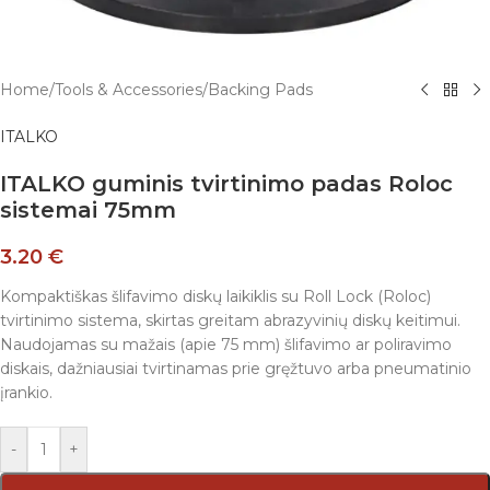
Home
/
Tools & Accessories
/
Backing Pads
ITALKO
ITALKO guminis tvirtinimo padas Roloc
sistemai 75mm
3.20
€
Kompaktiškas šlifavimo diskų laikiklis su Roll Lock (Roloc)
tvirtinimo sistema, skirtas greitam abrazyvinių diskų keitimui.
Naudojamas su mažais (apie 75 mm) šlifavimo ar poliravimo
diskais, dažniausiai tvirtinamas prie gręžtuvo arba pneumatinio
įrankio.
-
+