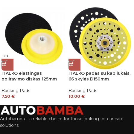
ITALKO elastingas
ITALKO padas su kabliukais,
poliravimo diskas 125mm
66 skylės D150mm
Backing Pads
Backing Pads
7.50
€
10.00
€
Autobamba – a reliable choice for those looking for car care
solutions.