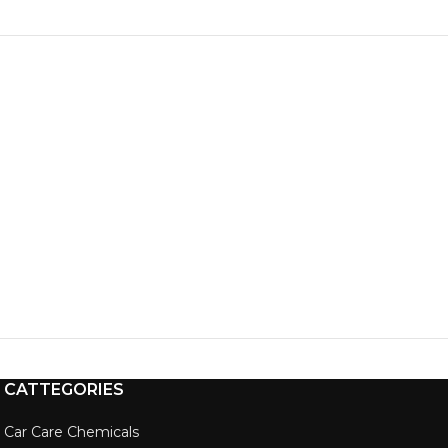
CATTEGORIES
Car Care Chemicals