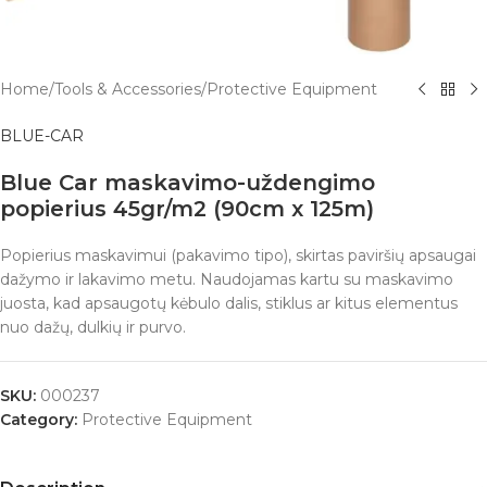
Home
/
Tools & Accessories
/
Protective Equipment
BLUE-CAR
Blue Car maskavimo-uždengimo
popierius 45gr/m2 (90cm x 125m)
Popierius maskavimui (pakavimo tipo), skirtas paviršių apsaugai
dažymo ir lakavimo metu. Naudojamas kartu su maskavimo
juosta, kad apsaugotų kėbulo dalis, stiklus ar kitus elementus
nuo dažų, dulkių ir purvo.
SKU:
000237
Category:
Protective Equipment