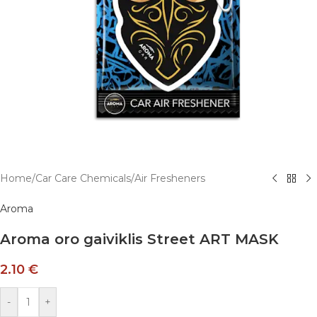
Home
/
Car Care Chemicals
/
Air Fresheners
Aroma
Aroma oro gaiviklis Street ART MASK
2.10
€
-
+